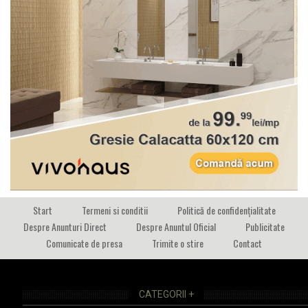
Start
Termeni si conditii
Politică de confidențialitate
Despre Anunturi Direct
Despre Anuntul Oficial
Publicitate
Comunicate de presa
Trimite o stire
Contact
CATEGORII +