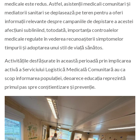
medicale este redus. Astfel, asistenții medicali comunitari și
mediatorii sanitari se deplasează pe teren pentru a oferi
informații relevante despre campaniile de depistare a acestei
afecțiuni subliniind, totodată, importanța controalelor
medicale regulate în vederea recunoașterii simptomelor
timpurii și adoptarea unui stil de viață sănătos.
Activitățile desfășurate în această perioadă prin implicarea
activă a Serviciului Logistică Medicală Comunitară au ca
scop informarea populației, deoarece educația reprezintă
primul pas spre conștientizare și prevenție.