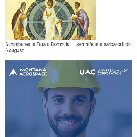
Schimbarea la Față a Domnului – semnificația sărbătorii din
6 august