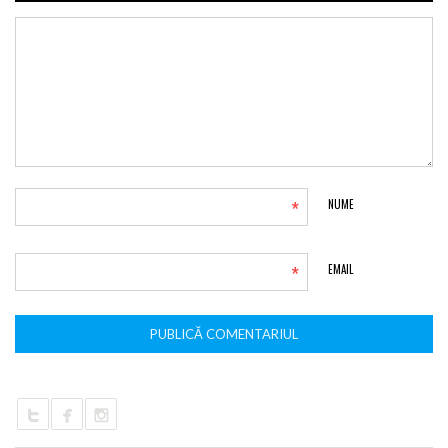
*
NUME
*
EMAIL