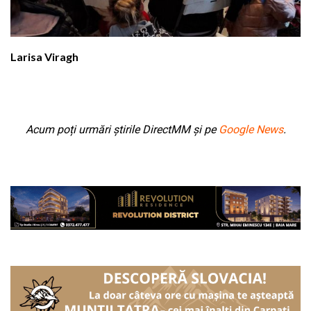
Larisa Viragh
Acum poți urmări știrile DirectMM și pe
Google News
.