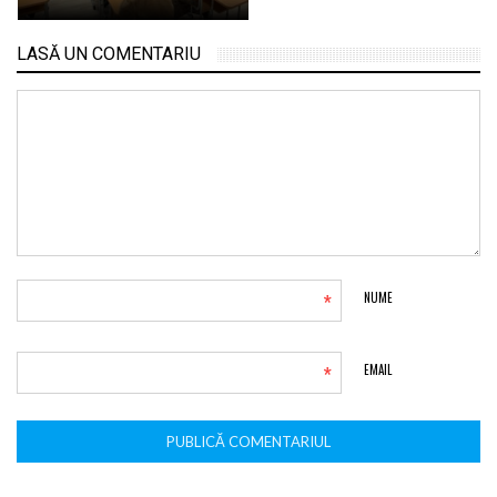
LASĂ UN COMENTARIU
*
NUME
*
EMAIL