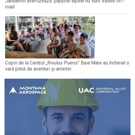
Jandarmii avertizează: pajiștile alpine nu sunt trasee off-
road
Copiii de la Centrul „Rivulus Pueris” Baia Mare au încheiat o
vară plină de aventuri și amintiri