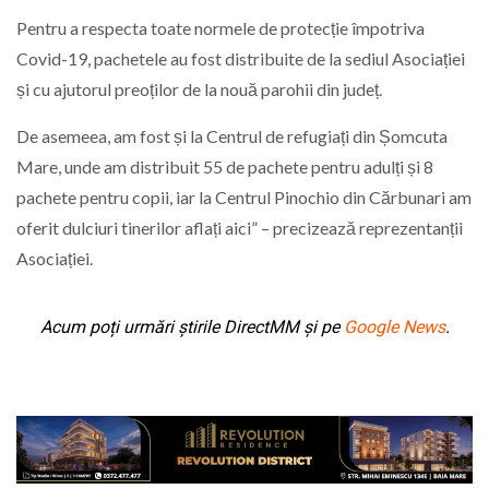
Pentru a respecta toate normele de protecție împotriva
Covid-19, pachetele au fost distribuite de la sediul Asociației
și cu ajutorul preoților de la nouă parohii din județ.
De asemeea, am fost și la Centrul de refugiați din Șomcuta
Mare, unde am distribuit 55 de pachete pentru adulți și 8
pachete pentru copii, iar la Centrul Pinochio din Cărbunari am
oferit dulciuri tinerilor aflați aici” – precizează reprezentanții
Asociației.
Acum poți urmări știrile DirectMM și pe
Google News
.