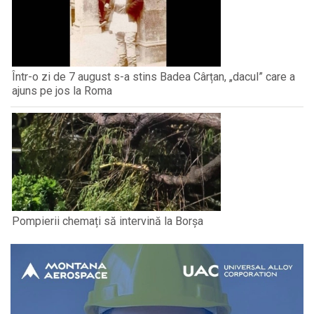
Într-o zi de 7 august s-a stins Badea Cârțan, „dacul” care a
ajuns pe jos la Roma
Pompierii chemați să intervină la Borșa