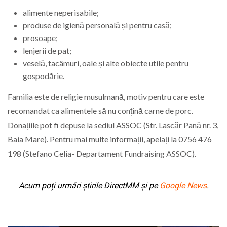
alimente neperisabile;
produse de igienă personală și pentru casă;
prosoape;
lenjerii de pat;
veselă, tacâmuri, oale și alte obiecte utile pentru
gospodărie.
Familia este de religie musulmană, motiv pentru care este
recomandat ca alimentele să nu conțină carne de porc.
Donațiile pot fi depuse la sediul ASSOC (Str. Lascăr Pană nr. 3,
Baia Mare). Pentru mai multe informații, apelați la 0756 476
198 (Stefano Celia- Departament Fundraising ASSOC).
Acum poți urmări știrile DirectMM și pe
Google News
.