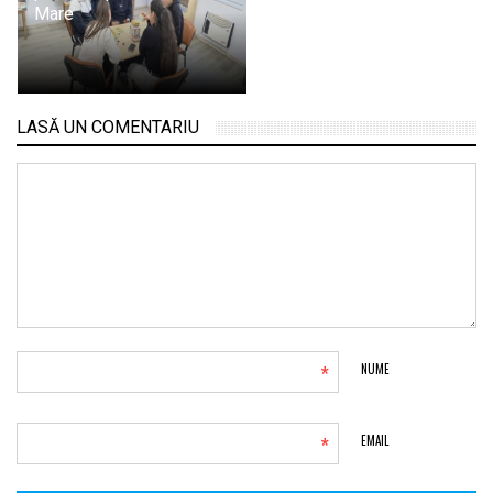
Mare
LASĂ UN COMENTARIU
*
NUME
*
EMAIL