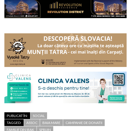
PUBLICAT ÎN:
SOCIAL
TAGGED:
ASSOC
BAIA MARE
CAMPANIE DE DONATII
FAMILIE DIN IRAK
SPRIJIN