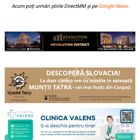
Acum poți urmări știrile DirectMM și pe
Google News
.