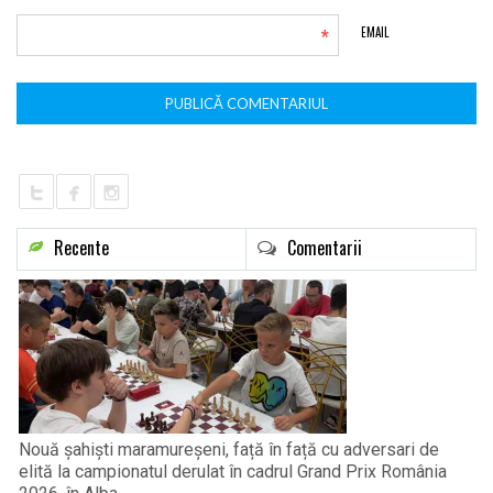
*
EMAIL
Recente
Comentarii
Nouă șahiști maramureșeni, față în față cu adversari de
elită la campionatul derulat în cadrul Grand Prix România