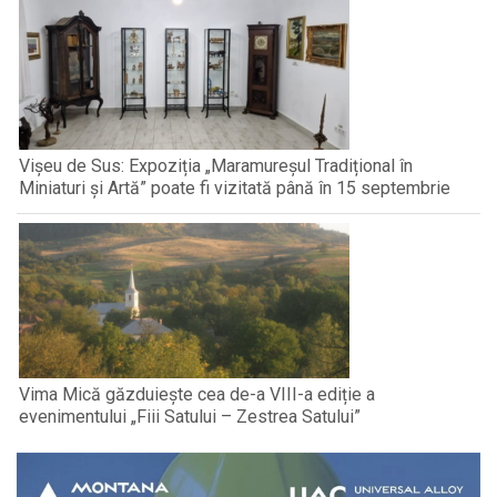
Vișeu de Sus: Expoziția „Maramureșul Tradițional în
Miniaturi și Artă” poate fi vizitată până în 15 septembrie
Vima Mică găzduiește cea de-a VIII-a ediție a
evenimentului „Fiii Satului – Zestrea Satului”