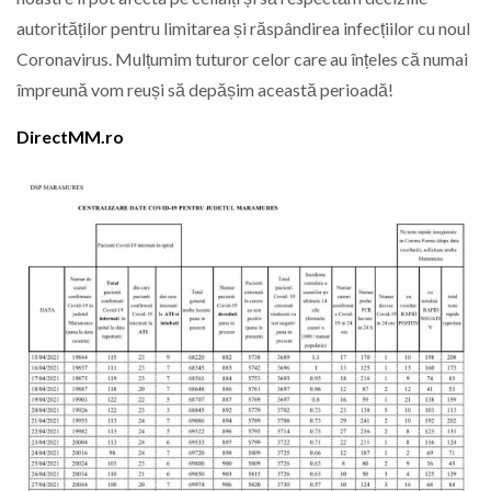
autorităților pentru limitarea și răspândirea infecțiilor cu noul
Coronavirus. Mulțumim tuturor celor care au înțeles că numai
împreună vom reuși să depășim această perioadă!
DirectMM.ro