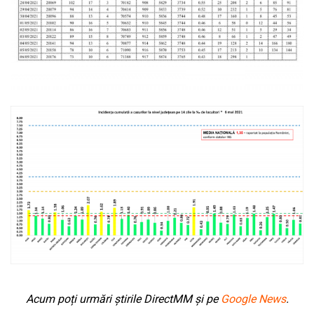
Acum poți urmări știrile DirectMM și pe
Google News
.