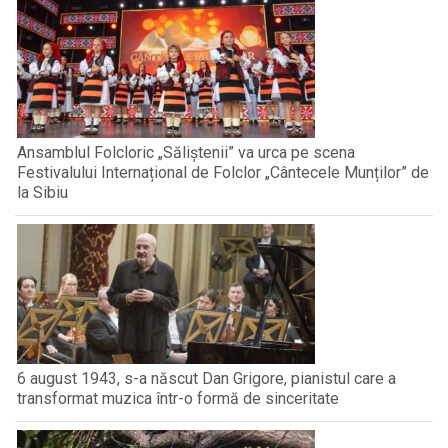
Ansamblul Folcloric „Săliștenii” va urca pe scena
Festivalului Internațional de Folclor „Cântecele Munților” de
la Sibiu
6 august 1943, s-a născut Dan Grigore, pianistul care a
transformat muzica într-o formă de sinceritate