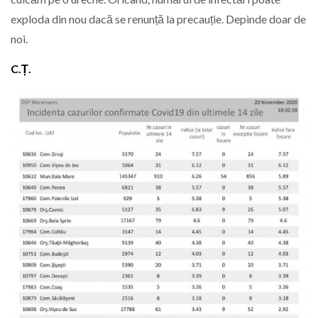
exploda din nou dacă se renunță la precauție. Depinde doar de
noi.
C.Ț.