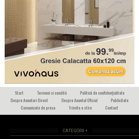
Start
Termeni si conditii
Politică de confidențialitate
Despre Anunturi Direct
Despre Anuntul Oficial
Publicitate
Comunicate de presa
Trimite o stire
Contact
CATEGORII +