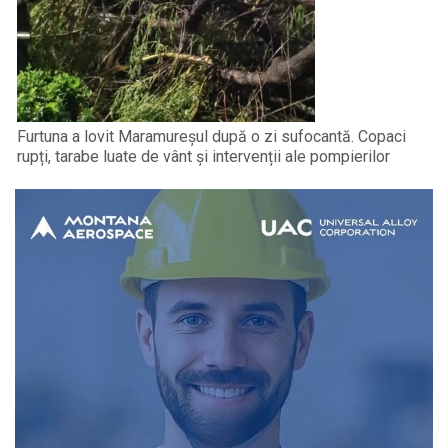
Furtuna a lovit Maramureșul după o zi sufocantă. Copaci
rupți, tarabe luate de vânt și intervenții ale pompierilor