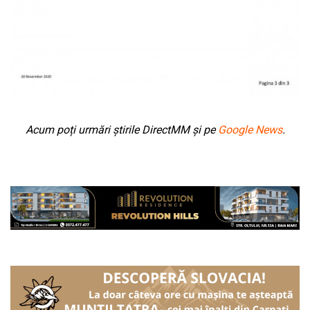
Acum poți urmări știrile DirectMM și pe
Google News
.