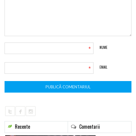
*
NUME
*
EMAIL
Recente
Comentarii