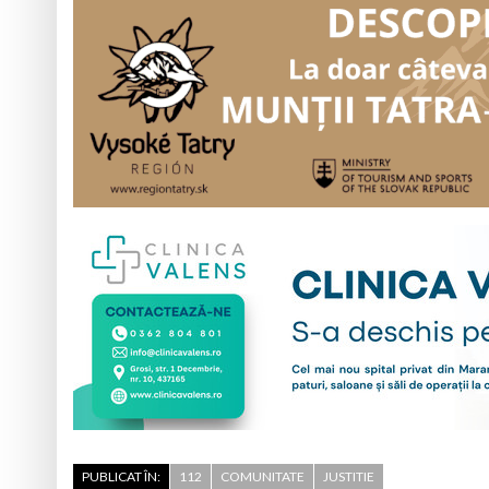
PUBLICAT ÎN:
112
COMUNITATE
JUSTITIE