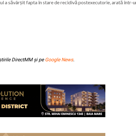
l a săvârșit fapta în stare de recidivă postexecutorie, arată într-u
tirile DirectMM și pe
Google News
.