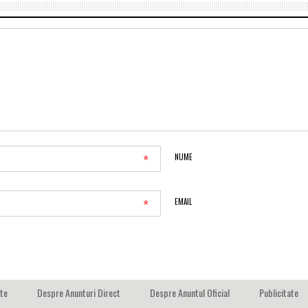
*
NUME
*
EMAIL
ate
Despre Anunturi Direct
Despre Anuntul Oficial
Publicitate