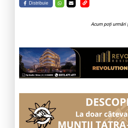
Distribuie
Acum poți urmări ș