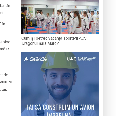
tantin
ti.
” în
Cum își petrec vacanța sportivii ACS
i bine
Dragonul Baia Mare?
ână la
at de
ului și
tâi,