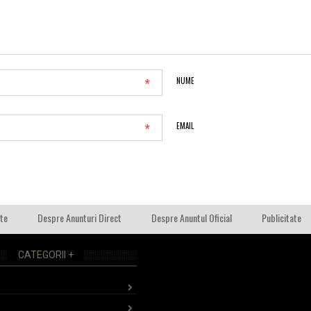
*
NUME
*
EMAIL
ate
Despre Anunturi Direct
Despre Anuntul Oficial
Publicitate
CATEGORII +