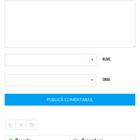
*
NUME
*
EMAIL