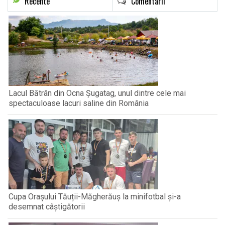
Recente
Comentarii
Lacul Bătrân din Ocna Șugatag, unul dintre cele mai
spectaculoase lacuri saline din România
Cupa Orașului Tăuții-Măgherăuș la minifotbal și-a
desemnat câștigătorii