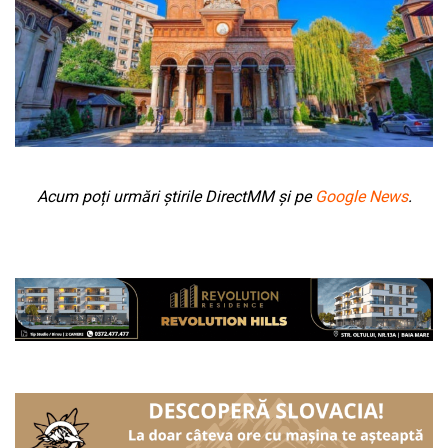
Acum poți urmări știrile DirectMM și pe
Google News
.