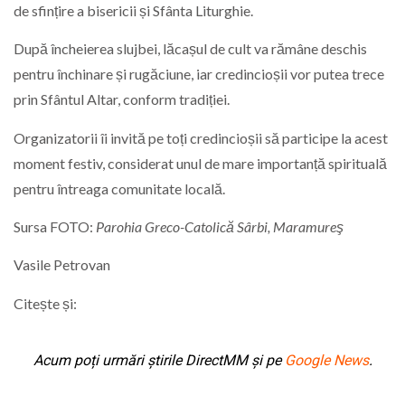
de sfințire a bisericii și Sfânta Liturghie.
După încheierea slujbei, lăcașul de cult va rămâne deschis
pentru închinare și rugăciune, iar credincioșii vor putea trece
prin Sfântul Altar, conform tradiției.
Organizatorii îi invită pe toți credincioșii să participe la acest
moment festiv, considerat unul de mare importanță spirituală
pentru întreaga comunitate locală.
Sursa FOTO:
Parohia Greco-Catolică Sârbi, Maramureş
Vasile Petrovan
Citește și:
Acum poți urmări știrile DirectMM și pe
Google News
.