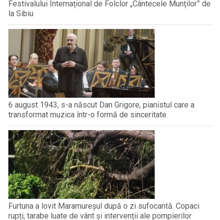
Festivalului Internațional de Folclor „Cântecele Munților” de
la Sibiu
6 august 1943, s-a născut Dan Grigore, pianistul care a
transformat muzica într-o formă de sinceritate
Furtuna a lovit Maramureșul după o zi sufocantă. Copaci
rupți, tarabe luate de vânt și intervenții ale pompierilor