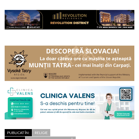
PUBLICAT ÎN:
RELIGIE