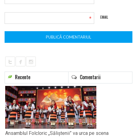
*
EMAIL
Recente
Comentarii
Ansamblul Folcloric „Săliștenii” va urca pe scena