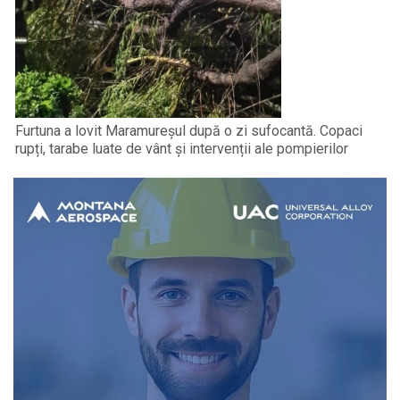
Furtuna a lovit Maramureșul după o zi sufocantă. Copaci
rupți, tarabe luate de vânt și intervenții ale pompierilor