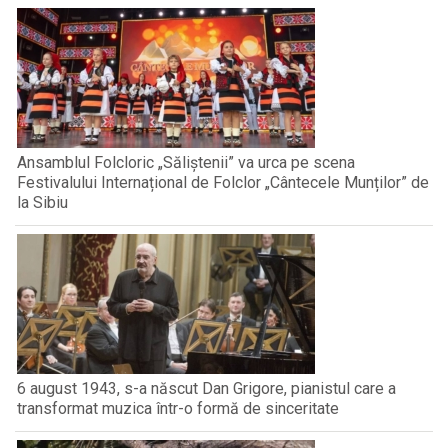
Ansamblul Folcloric „Săliștenii” va urca pe scena
Festivalului Internațional de Folclor „Cântecele Munților” de
la Sibiu
6 august 1943, s-a născut Dan Grigore, pianistul care a
transformat muzica într-o formă de sinceritate