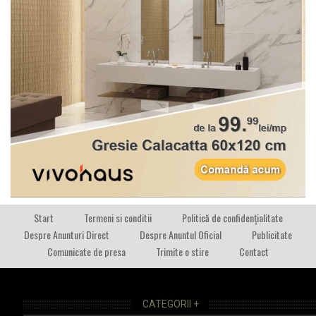
Start
Termeni si conditii
Politică de confidențialitate
Despre Anunturi Direct
Despre Anuntul Oficial
Publicitate
Comunicate de presa
Trimite o stire
Contact
CATEGORII +