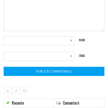
*
NUME
*
EMAIL
Recente
Comentarii