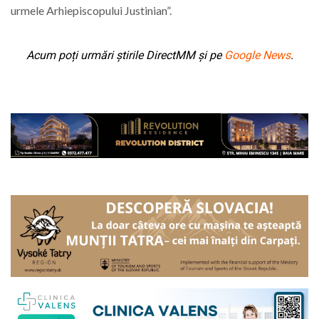
urmele Arhiepiscopului Justinian”.
Acum poți urmări știrile DirectMM și pe
Google News
.