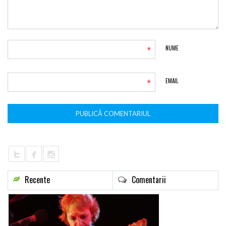
*
NUME
*
EMAIL
Recente
Comentarii