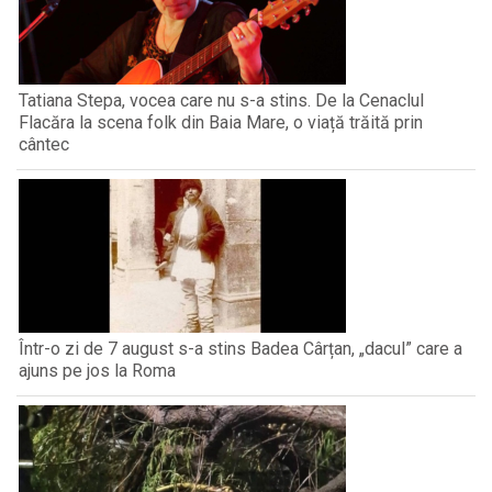
Tatiana Stepa, vocea care nu s-a stins. De la Cenaclul
Flacăra la scena folk din Baia Mare, o viață trăită prin
cântec
Într-o zi de 7 august s-a stins Badea Cârțan, „dacul” care a
ajuns pe jos la Roma