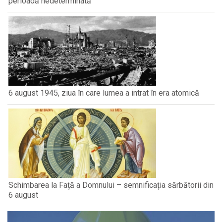
perioadă nedeterminată
6 august 1945, ziua în care lumea a intrat în era atomică
Schimbarea la Față a Domnului – semnificația sărbătorii din
6 august