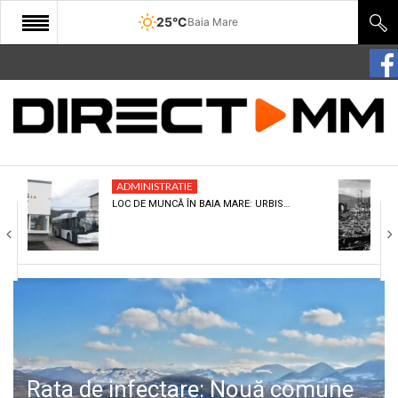
25°C
Baia Mare
START
COMUNITATE
EDITORIAL
ADMINISTRATIE
CULTURA
LOC DE MUNCĂ ÎN BAIA MARE: URBIS…
ECONOMIE
SANATATE
SPORT
SPECIAL
POLITIC
Rata de infectare: Nouă comune