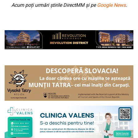
Acum poți urmări știrile DirectMM și pe
Google News
.