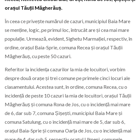
orașul Tăuții Măgherăuș.
În ceea ce privește numărul de cazuri, municipiul Baia Mare
se menține, logic, pe primul loc, întrucât are și cea mai mare
populație. Urmează, evident, Sighetu Marmației, respectiv, în
ordine, orașul Baia-Sprie, comuna Recea și orașul Tăuții
Măgherăuș, cu peste 50 cazuri.
Referitor la incidența cazurilor la mia de locuitori, vorbim
despre două orașe și trei comune pe primele cinci locuri ale
clasamentului. Acestea sunt, în ordine, comuna Recea, cu o
incidență de peste 10 cazuri la mia de locuitori, orașul Tăuții
Măgherăuș și comuna Rona de Jos, cu o incidență mai mare
de 6, dar sub 7, comuna Șișești, municipiul Baia Mare și
comuna Satulung, cu o incidență mai mare de 5, dar sub 6,
orașul Baia-Sprie și comuna Oarța de Jos, cu o incidență mai
mare de 4, dar sub 5, respectiv orașul Ulmeni, comunele