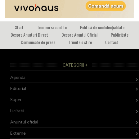
Start
Termeni si conditii
Politică de confidențialitate
Despre Anunturi Direct
Despre Anuntul Oficial
Publicitate
Comunicate de presa
Trimite o stire
Contact
CATEGORII +
Agenda
Editorial
Super
Licitatii
Anuntul oficial
Externe