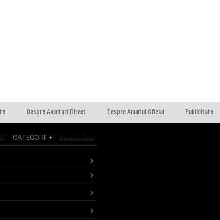
ate
Despre Anunturi Direct
Despre Anuntul Oficial
Publicitate
CATEGORII +