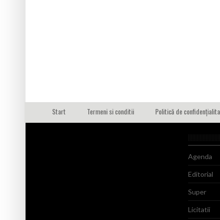
Start
Termeni si conditii
Politică de confidențialit
Agenda
Editorial
Super
Licitatii