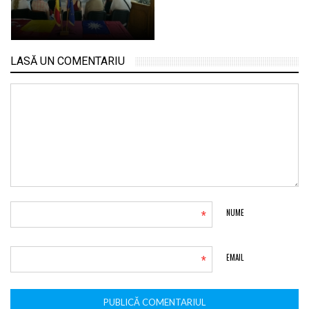
LASĂ UN COMENTARIU
*
NUME
*
EMAIL