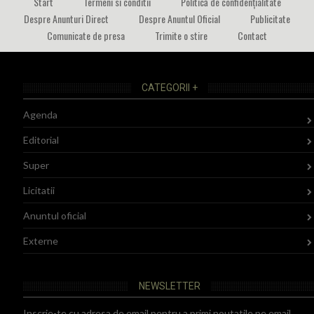
Start
Termeni si conditii
Politică de confidențialitate
Despre Anunturi Direct
Despre Anuntul Oficial
Publicitate
Comunicate de presa
Trimite o stire
Contact
CATEGORII +
Agenda
Editorial
Super
Licitatii
Anuntul oficial
Externe
NEWSLETTER
Inscrie-te cu adresa de email pentru a primi noutatile pe email.