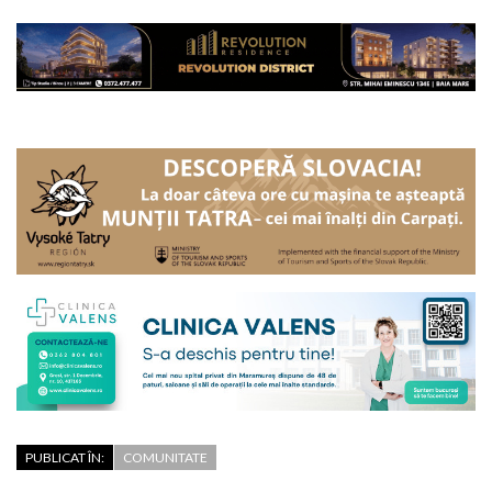
PUBLICAT ÎN:
COMUNITATE