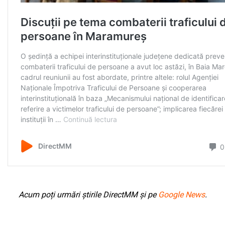
Acum poți urmări știrile DirectMM și pe
Google News
.