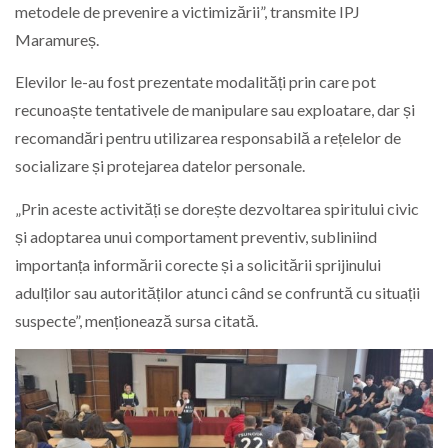
metodele de prevenire a victimizării”, transmite IPJ
Maramureș.
Elevilor le-au fost prezentate modalități prin care pot
recunoaște tentativele de manipulare sau exploatare, dar și
recomandări pentru utilizarea responsabilă a rețelelor de
socializare și protejarea datelor personale.
„Prin aceste activități se dorește dezvoltarea spiritului civic
și adoptarea unui comportament preventiv, subliniind
importanța informării corecte și a solicitării sprijinului
adulților sau autorităților atunci când se confruntă cu situații
suspecte”, menționează sursa citată.