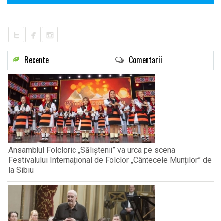
Recente
Comentarii
Ansamblul Folcloric „Săliștenii” va urca pe scena
Festivalului Internațional de Folclor „Cântecele Munților” de
la Sibiu