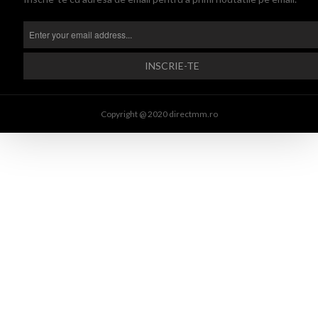
Copyright @ 2020 directmm.ro