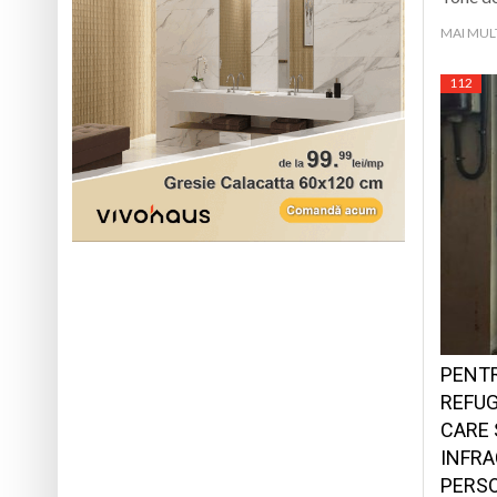
MAI MUL
112
PENTR
REFUG
CARE 
INFRA
PERS