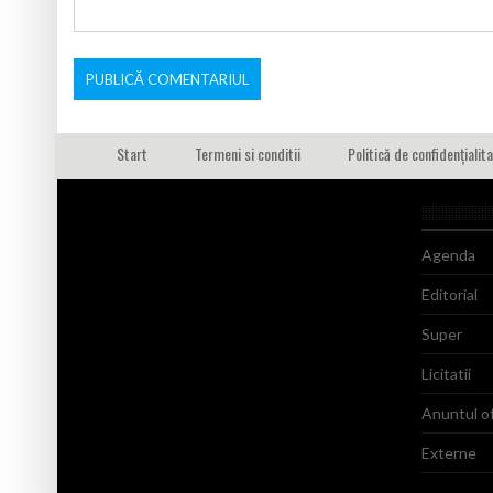
Start
Termeni si conditii
Politică de confidențialit
Agenda
Editorial
Super
Licitatii
Anuntul of
Externe