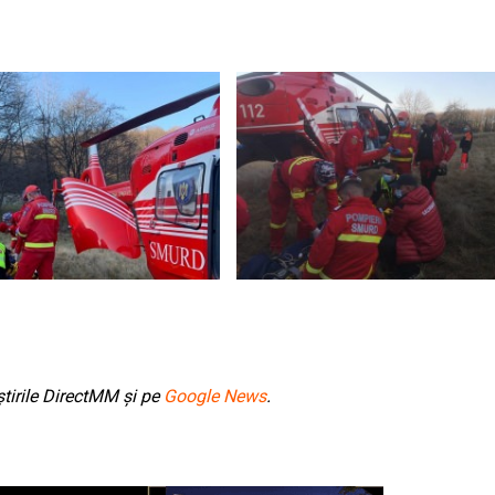
tirile DirectMM și pe
Google News
.