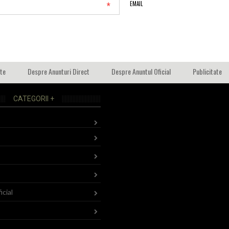
*
EMAIL
ate
Despre Anunturi Direct
Despre Anuntul Oficial
Publicitate
CATEGORII +
icial