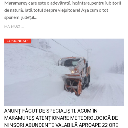
Maramureș care este o adevărată încântare, pentru iubitorii
de natură. Iată totul despre viețuitoare! Așa cum o tot
spunem, județul…
MAI MULT →
COMUNITATE
ANUNȚ FĂCUT DE SPECIALIȘTI: ACUM ÎN
MARAMUREȘ ATENȚIONARE METEOROLOGICĂ DE
NINSORI ABUNDENTE VALABILĂ APROAPE 22 ORE