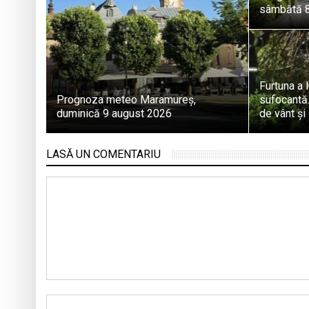
sâmbătă 8
Furtuna a 
Prognoza meteo Maramureș,
sufocantă.
duminică 9 august 2026
de vânt și 
LASĂ UN COMENTARIU