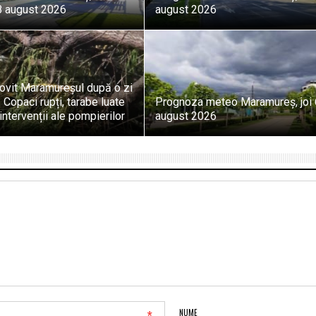
 august 2026
august 2026
lovit Maramureșul după o zi
 Copaci rupți, tarabe luate
Prognoza meteo Maramureș, joi 
intervenții ale pompierilor
august 2026
NUME