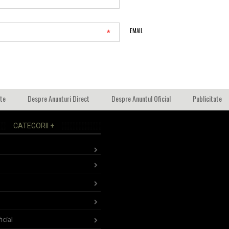
*
*
EMAIL
ate
Despre Anunturi Direct
Despre Anuntul Oficial
Publicitate
CATEGORII +
icial