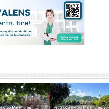
 meteo Maramureș,
Prognoza meteo Maramureș, vine