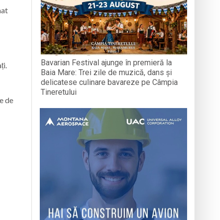
mat
Bavarian Festival ajunge în premieră la
ți.
Baia Mare: Trei zile de muzică, dans și
delicatese culinare bavareze pe Câmpia
Tineretului
te de