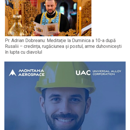
Pr. Adrian Dobreanu: Meditație la Duminica a 10-a după
Rusalii – credința, rugăciunea și postul, arme duhovnicești
în lupta cu diavolul