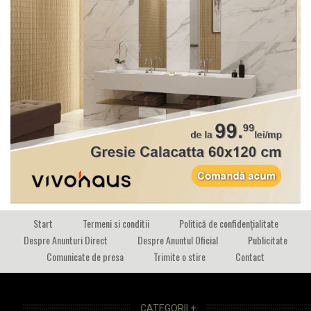
Start
Termeni si conditii
Politică de confidențialitate
Despre Anunturi Direct
Despre Anuntul Oficial
Publicitate
Comunicate de presa
Trimite o stire
Contact
CATEGORII +