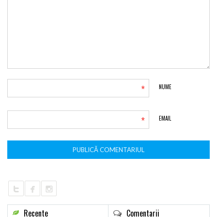
*
NUME
*
EMAIL
Recente
Comentarii