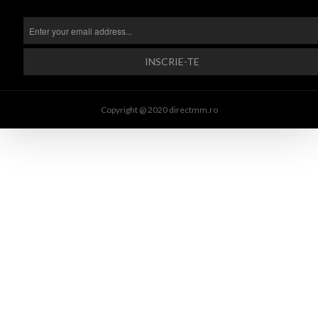
Copyright @ 2020 directmm.ro