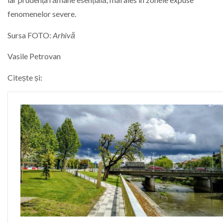
fenomenelor severe.
Sursa FOTO:
Arhivă
Vasile Petrovan
Citește și: