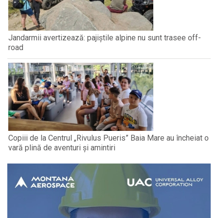
Jandarmii avertizează: pajiștile alpine nu sunt trasee off-
road
Copiii de la Centrul „Rivulus Pueris” Baia Mare au încheiat o
vară plină de aventuri și amintiri