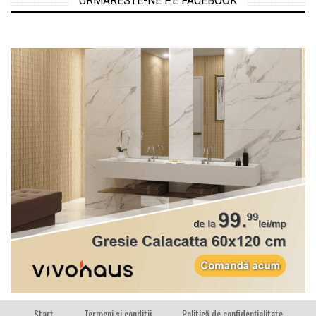
URMARESTE-NE PE FACEBOOK
Start
Termeni si conditii
Politică de confidențialitate