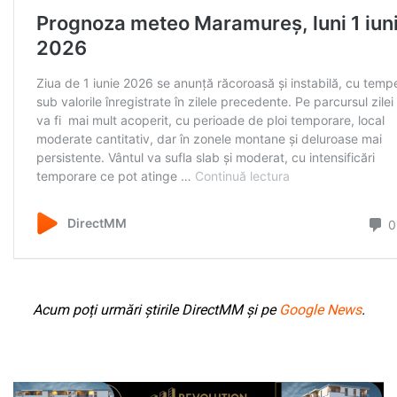
Acum poți urmări știrile DirectMM și pe
Google News
.