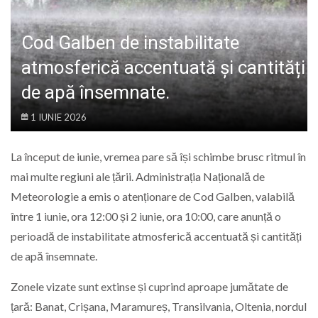
LIFE
Cod Galben de instabilitate
atmosferică accentuată și cantități
de apă însemnate.
1 IUNIE 2026
La început de iunie, vremea pare să își schimbe brusc ritmul în
mai multe regiuni ale țării. Administrația Națională de
Meteorologie a emis o atenționare de Cod Galben, valabilă
între 1 iunie, ora 12:00 și 2 iunie, ora 10:00, care anunță o
perioadă de instabilitate atmosferică accentuată și cantități
de apă însemnate.
Zonele vizate sunt extinse și cuprind aproape jumătate de
țară: Banat, Crișana, Maramureș, Transilvania, Oltenia, nordul