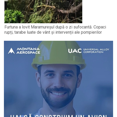
Furtuna a lovit Maramureșul după o zi sufocantă. Copaci
rupți, tarabe luate de vânt și intervenții ale pompierilor