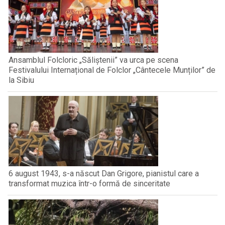
Ansamblul Folcloric „Săliștenii” va urca pe scena
Festivalului Internațional de Folclor „Cântecele Munților” de
la Sibiu
6 august 1943, s-a născut Dan Grigore, pianistul care a
transformat muzica într-o formă de sinceritate