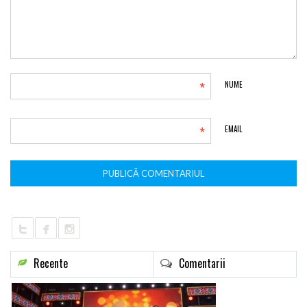
*
NUME
*
EMAIL
Recente
Comentarii