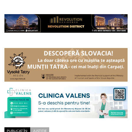
PUBLICAT ÎN:
JUSTITIE