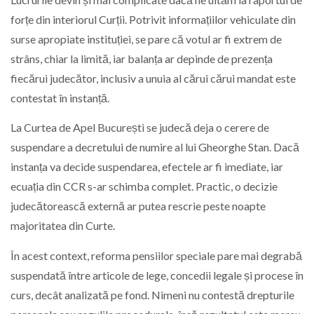
forțe din interiorul Curții. Potrivit informațiilor vehiculate din
surse apropiate instituției, se pare că votul ar fi extrem de
strâns, chiar la limită, iar balanța ar depinde de prezența
fiecărui judecător, inclusiv a unuia al cărui cărui mandat este
contestat în instanță.
La Curtea de Apel București se judecă deja o cerere de
suspendare a decretului de numire al lui Gheorghe Stan. Dacă
instanța va decide suspendarea, efectele ar fi imediate, iar
ecuația din CCR s-ar schimba complet. Practic, o decizie
judecătorească externă ar putea rescrie peste noapte
majoritatea din Curte.
În acest context, reforma pensiilor speciale pare mai degrabă
suspendată între articole de lege, concedii legale și procese în
curs, decât analizată pe fond. Nimeni nu contestă drepturile