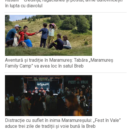
în lupta cu diavolul
Aventură și tradiție în Maramureș: Tabăra „Maramureș
Family Camp” va avea loc în satul Breb
Distracție cu suflet în inima Maramureșului: „Fest în Vale”
aduce trei zile de tradiții și voie bună la Breb