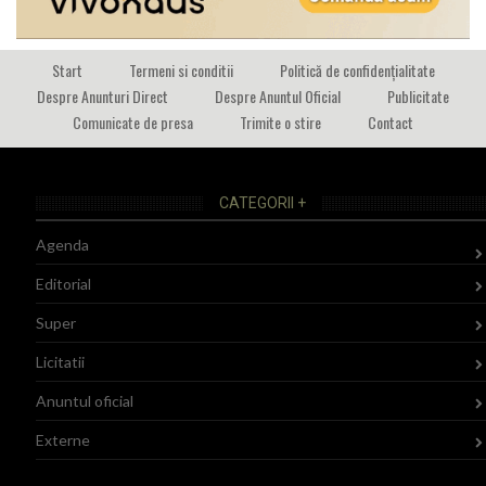
Start
Termeni si conditii
Politică de confidențialitate
Despre Anunturi Direct
Despre Anuntul Oficial
Publicitate
Comunicate de presa
Trimite o stire
Contact
CATEGORII +
Agenda
Editorial
Super
Licitatii
Anuntul oficial
Externe