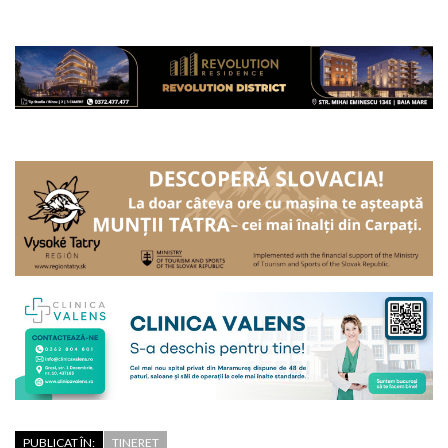
PUBLICAT ÎN:
TINERET