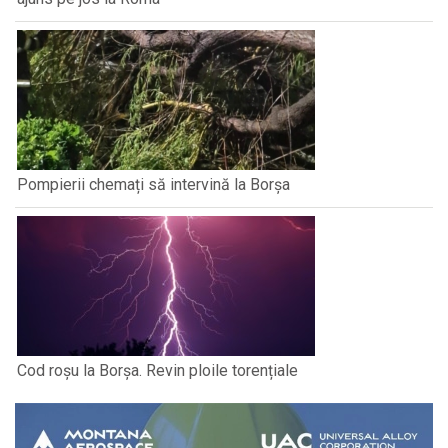
Pompierii chemați să intervină la Borșa
Cod roșu la Borșa. Revin ploile torențiale