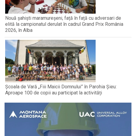
Nouă șahiști maramureșeni, față în față cu adversari de
elită la campionatul derulat în cadrul Grand Prix România
2026, în Alba
Școala de Vară „Fiii Maicii Domnului” în Parohia Șieu:
Aproape 100 de copii au participat la activități