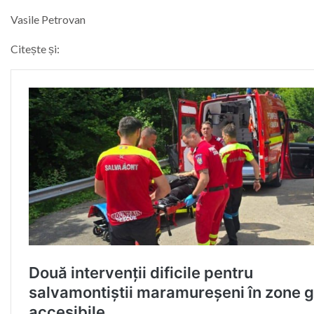
Vasile Petrovan
Citește și: