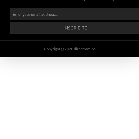
Copyright @ 2020 directmm.ro