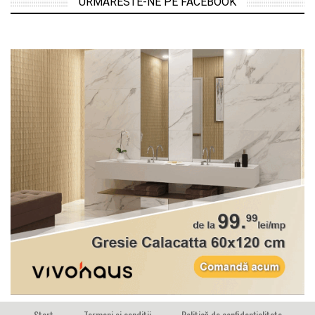
URMARESTE-NE PE FACEBOOK
Start
Termeni si conditii
Politică de confidențialitate