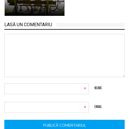
LASĂ UN COMENTARIU
*
NUME
*
EMAIL