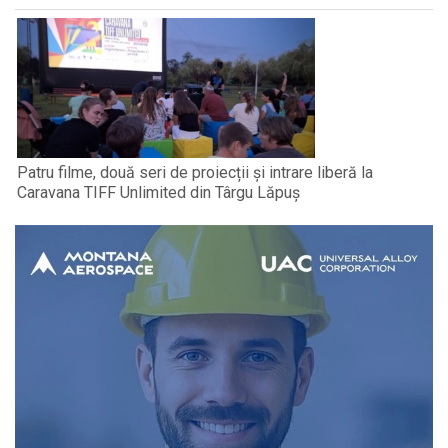
Patru filme, două seri de proiecții și intrare liberă la
Caravana TIFF Unlimited din Târgu Lăpuș