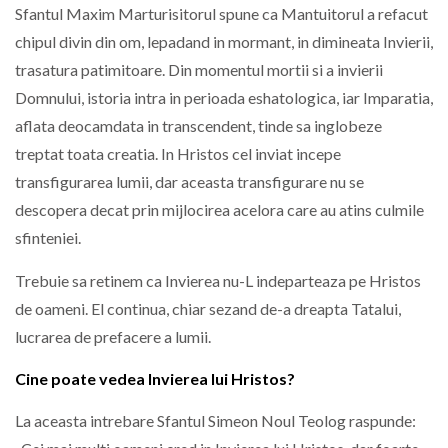
Sfantul Maxim Marturisitorul spune ca Mantuitorul a refacut
chipul divin din om, lepadand in mormant, in dimineata Invierii,
trasatura patimitoare. Din momentul mortii si a invierii
Domnului, istoria intra in perioada eshatologica, iar Imparatia,
aflata deocamdata in transcendent, tinde sa inglobeze
treptat toata creatia. In Hristos cel inviat incepe
transfigurarea lumii, dar aceasta transfigurare nu se
descopera decat prin mijlocirea acelora care au atins culmile
sfinteniei.
Trebuie sa retinem ca Invierea nu-L indeparteaza pe Hristos
de oameni. El continua, chiar sezand de-a dreapta Tatalui,
lucrarea de prefacere a lumii.
Cine poate vedea Invierea lui Hristos?
La aceasta intrebare Sfantul Simeon Noul Teolog raspunde: