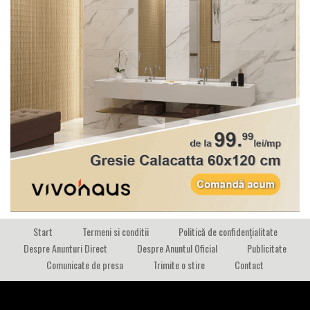
Start
Termeni si conditii
Politică de confidențialitate
Despre Anunturi Direct
Despre Anuntul Oficial
Publicitate
Comunicate de presa
Trimite o stire
Contact