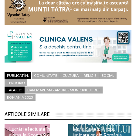
PUBLICAT ÎN:
COMUNITATE
CULTURA
RELIGIE
SOCIAL
TERITORIU
TAGGED:
BAIA MARE MARAMURES MUNICIPIU JUDET
ROMANIA 2023
ARTICOLE SIMILARE
Maramureșeanca Sara
Lucrări efectuate în
Maria Șunea, în topul
avans la Școala 9 din
junioarelor din România,