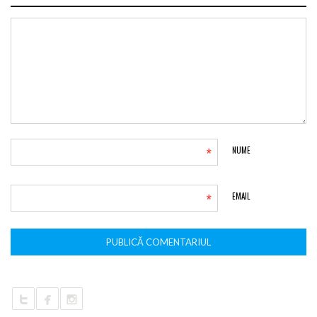
*
NUME
*
EMAIL