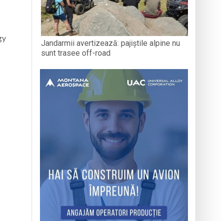
gy
Jandarmii avertizează: pajiștile alpine nu
sunt trasee off-road