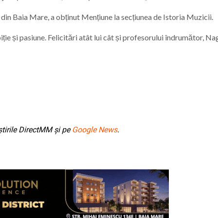
 din Baia Mare, a obținut Mențiune la secțiunea de Istoria Muzicii.
iție și pasiune. Felicitări atât lui cât și profesorului îndrumător, Na
tirile DirectMM și pe
Google News
.