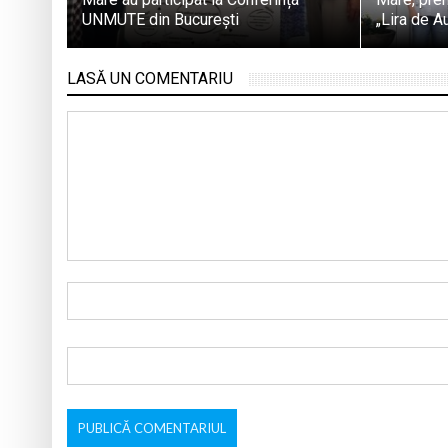
UNMUTE din București
„Lira de A
LASĂ UN COMENTARIU