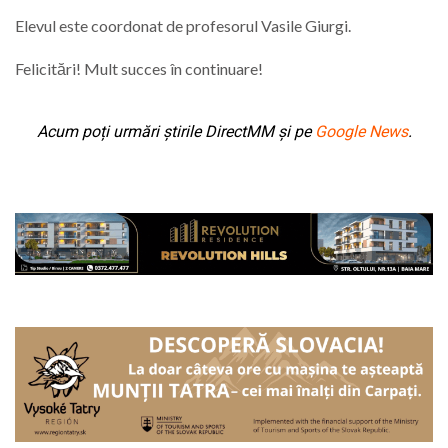
Elevul este coordonat de profesorul Vasile
Giurgi.
Felicitări! Mult succes în continuare!
Acum poți urmări știrile DirectMM și pe
Google News
.