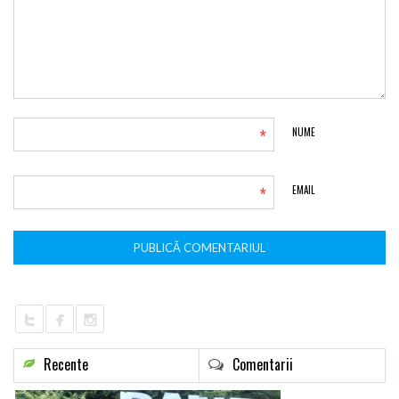
*
NUME
*
EMAIL
Recente
Comentarii