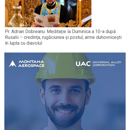
Pr. Adrian Dobreanu: Meditație la Duminica a 10-a după
Rusalii – credința, rugăciunea și postul, arme duhovnicești
în lupta cu diavolul