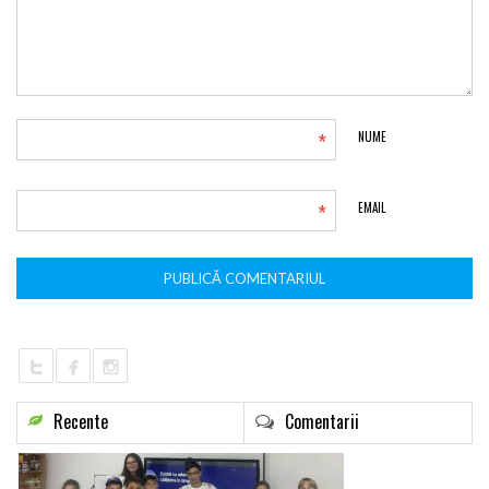
*
NUME
*
EMAIL
Recente
Comentarii