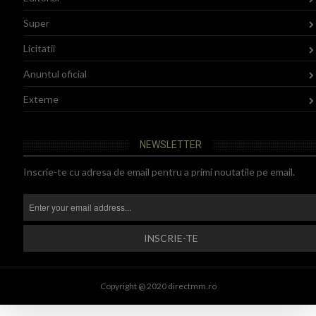
Super
Licitatii
Anuntul oficial
Externe
NEWSLETTER
Inscrie-te cu adresa de email pentru a primi noutatile pe email.
Copyright @ 2020 directmm.ro