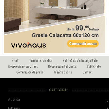
Start
Termeni si conditii
Politică de confidențialitate
Despre Anunturi Direct
Despre Anuntul Oficial
Publicitate
Comunicate de presa
Trimite o stire
Contact
CATEGORII +
Agenda
Editorial