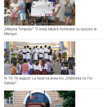
„Mașina Timpului”: O nouă tabără încheiată cu succes la
Merișor
În 15-16 august: La Ieud va avea loc „Întâlnirea cu Fiii
Satului”