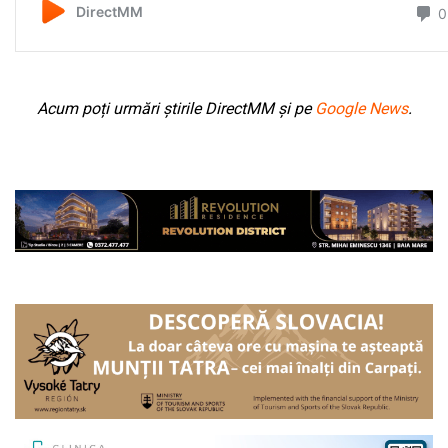
Acum poți urmări știrile DirectMM și pe
Google News
.