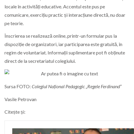
locale în activități educative. Accentul este pus pe
comunicare, exercițiu practic și interacțiune directă, nu doar
pe teorie.
Înscrierea se realizează online, printr-un formular pus la
dispoziție de organizatori, iar participarea este gratuită, în
regim de voluntariat. Informații suplimentare pot fi obținute
direct de la secretariatul colegiului.
Sursa FOTO:
Colegiul Național Pedagogic „Regele Ferdinand
”
Vasile Petrovan
Citește și: