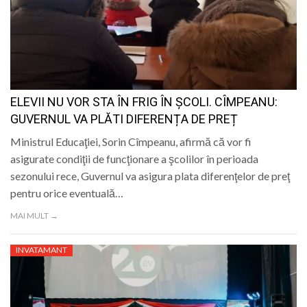
ELEVII NU VOR STA ÎN FRIG ÎN ȘCOLI. CÎMPEANU:
GUVERNUL VA PLĂTI DIFERENȚA DE PREȚ
Ministrul Educaţiei, Sorin Cîmpeanu, afirmă că vor fi
asigurate condiţii de funcţionare a şcolilor în perioada
sezonului rece, Guvernul va asigura plata diferenţelor de preţ
pentru orice eventuală…
MAI MULT →
INVATAMANT