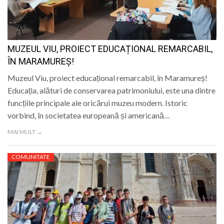
LIFE
MUZEUL VIU, PROIECT EDUCAȚIONAL REMARCABIL,
ÎN MARAMUREȘ!
Muzeul Viu, proiect educațional remarcabil, în Maramureș!
Educația, alături de conservarea patrimoniului, este una dintre
funcțiile principale ale oricărui muzeu modern. Istoric
vorbind, în societatea europeană și americană…
MAI MULT →
COMUNITATE