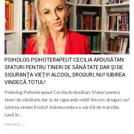
PSIHOLOG PSIHOTERAPEUT CECILIA ARDUSĂTAN:
SFATURI PENTRU TINERI DE SĂNĂTATE DAR ȘI DE
SIGURANȚA VIEȚII! ALCOOL, DROGURI, NU! IUBIREA
VINDECĂ TOTUL!
Psiholog Psihoterapeut Cecilia Ardusătan: Sfaturi pentru
tineri de sănătate dar și de siguranța vieții! Alcool, droguri, nu!
Iubirea vindecă totul! Adolescența e o vârstă de tranziție.
Lasă în…
MAI MULT →