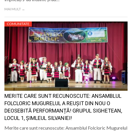
MAI MULT →
COMUNITATE
MERITE CARE SUNT RECUNOSCUTE: ANSAMBLUL
FOLCLORIC MUGURELUL A REUȘIT DIN NOU O
DEOSEBITĂ PERFORMANȚĂ! GRUPUL SIGHETEAN,
LOCUL 1, ȘIMLEUL SILVANIEI!
Merite care sunt recunoscute: Ansamblul Folcloric Mugurelul