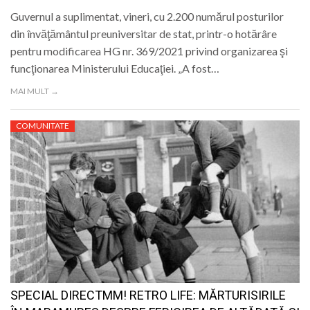
Guvernul a suplimentat, vineri, cu 2.200 numărul posturilor
din învăţământul preuniversitar de stat, printr-o hotărâre
pentru modificarea HG nr. 369/2021 privind organizarea şi
funcţionarea Ministerului Educaţiei. „A fost…
MAI MULT →
COMUNITATE
SPECIAL DIRECTMM! RETRO LIFE: MĂRTURISIRILE