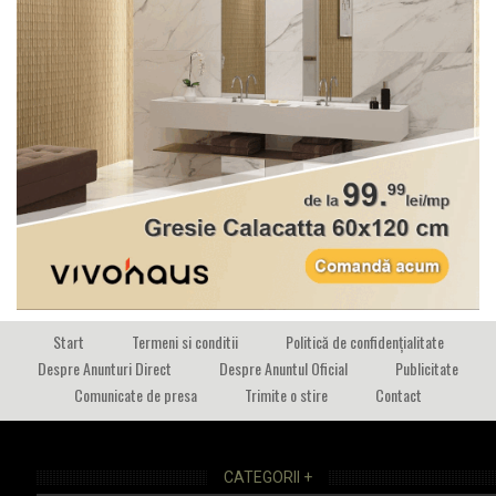
Start
Termeni si conditii
Politică de confidențialitate
Despre Anunturi Direct
Despre Anuntul Oficial
Publicitate
Comunicate de presa
Trimite o stire
Contact
CATEGORII +