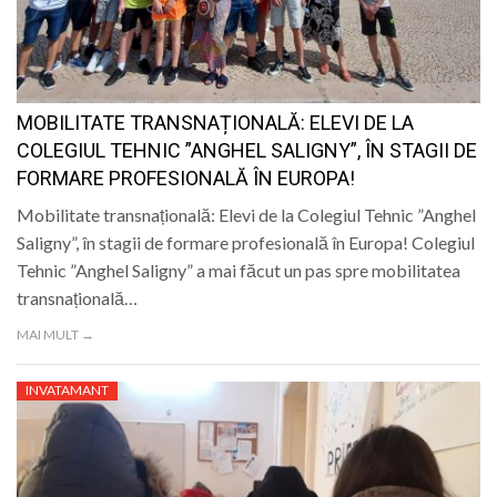
MOBILITATE TRANSNAȚIONALĂ: ELEVI DE LA
COLEGIUL TEHNIC ”ANGHEL SALIGNY”, ÎN STAGII DE
FORMARE PROFESIONALĂ ÎN EUROPA!
Mobilitate transnațională: Elevi de la Colegiul Tehnic ”Anghel
Saligny”, în stagii de formare profesională în Europa! Colegiul
Tehnic ”Anghel Saligny” a mai făcut un pas spre mobilitatea
transnațională…
MAI MULT →
INVATAMANT