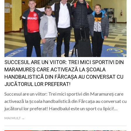
SUCCESUL ARE UN VIITOR: TREI MICI SPORTIVI DIN
MARAMUREȘ CARE ACTIVEAZĂ LA ȘCOALA
HANDBALISTICĂ DIN FĂRCAȘA AU CONVERSAT CU
JUCĂTORUL LOR PREFERAT!
Succesul are un viitor: Trei mici sportivi din Maramureș care
activează la școala handbalistică din Fărcașa au conversat cu
jucătorul lor preferat! Handbalul este un sport cu lipici!…
MAI MULT →