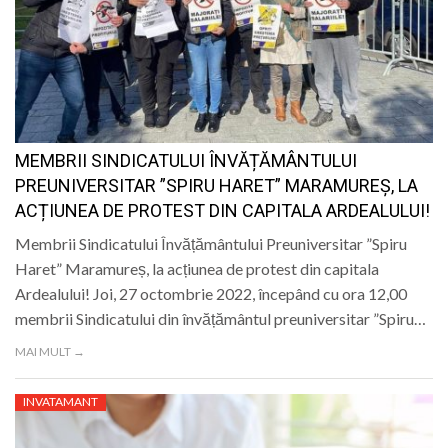
MEMBRII SINDICATULUI ÎNVĂȚĂMÂNTULUI
PREUNIVERSITAR ”SPIRU HARET” MARAMUREȘ, LA
ACȚIUNEA DE PROTEST DIN CAPITALA ARDEALULUI!
Membrii Sindicatului Învățământului Preuniversitar ”Spiru
Haret” Maramureș, la acțiunea de protest din capitala
Ardealului! Joi, 27 octombrie 2022, începând cu ora 12,00
membrii Sindicatului din învățământul preuniversitar ”Spiru…
MAI MULT →
INVATAMANT