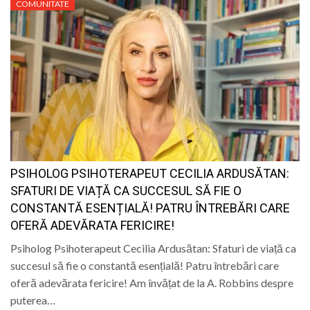
COMUNITATE
PSIHOLOG PSIHOTERAPEUT CECILIA ARDUSĂTAN:
SFATURI DE VIAȚĂ CA SUCCESUL SĂ FIE O
CONSTANTĂ ESENȚIALĂ! PATRU ÎNTREBĂRI CARE
OFERĂ ADEVĂRATA FERICIRE!
Psiholog Psihoterapeut Cecilia Ardusătan: Sfaturi de viață ca
succesul să fie o constantă esențială! Patru întrebări care
oferă adevărata fericire! Am învățat de la A. Robbins despre
puterea…