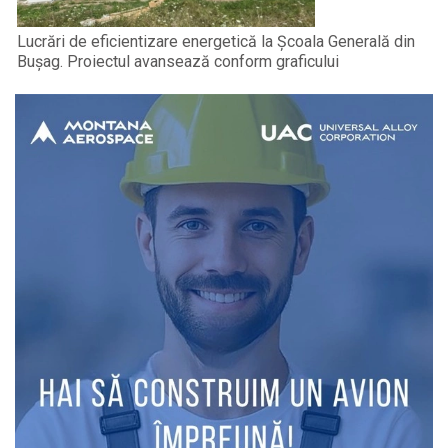
Lucrări de eficientizare energetică la Școala Generală din
Bușag. Proiectul avansează conform graficului