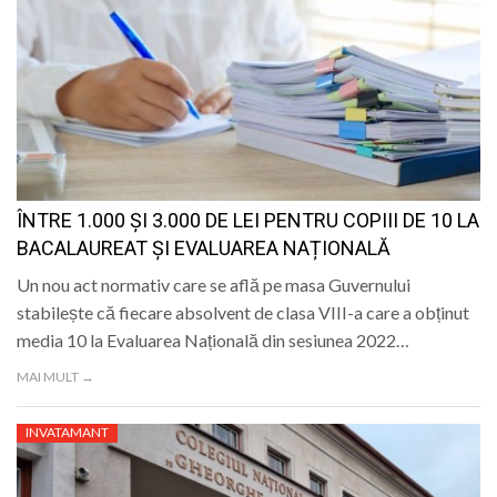
ÎNTRE 1.000 ȘI 3.000 DE LEI PENTRU COPIII DE 10 LA
BACALAUREAT ȘI EVALUAREA NAȚIONALĂ
Un nou act normativ care se află pe masa Guvernului
stabilește că fiecare absolvent de clasa VIII-a care a obținut
media 10 la Evaluarea Națională din sesiunea 2022…
MAI MULT →
INVATAMANT