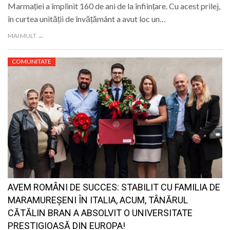
Marmației a împlinit 160 de ani de la înființare. Cu acest prilej,
în curtea unității de învățământ a avut loc un…
MAI MULT →
COMUNITATE
AVEM ROMÂNI DE SUCCES: STABILIT CU FAMILIA DE
MARAMUREȘENI ÎN ITALIA, ACUM, TÂNĂRUL
CĂTĂLIN BRAN A ABSOLVIT O UNIVERSITATE
PRESTIGIOASĂ DIN EUROPA!