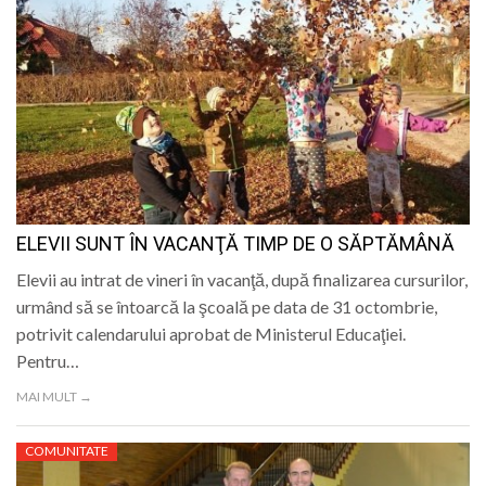
ELEVII SUNT ÎN VACANŢĂ TIMP DE O SĂPTĂMÂNĂ
Elevii au intrat de vineri în vacanţă, după finalizarea cursurilor,
urmând să se întoarcă la şcoală pe data de 31 octombrie,
potrivit calendarului aprobat de Ministerul Educaţiei.
Pentru…
MAI MULT →
COMUNITATE