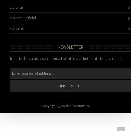
Licitatii
Anuntul oficial
Externe
NEWSLETTER
Inscrie-te cu adresa de email pentru a primi noutatile pe email.
Copyright @ 2020 directmm.ro