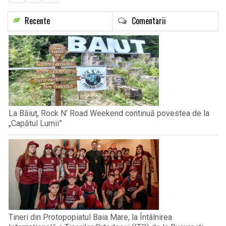
Recente
Comentarii
La Băiuț, Rock N’ Road Weekend continuă povestea de la
„Capătul Lumii”
Tineri din Protopopiatul Baia Mare, la Întâlnirea