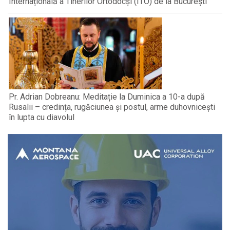
Internațională a Tinerilor Ortodocși (ITO) de la București
Pr. Adrian Dobreanu: Meditație la Duminica a 10-a după
Rusalii – credința, rugăciunea și postul, arme duhovnicești
în lupta cu diavolul