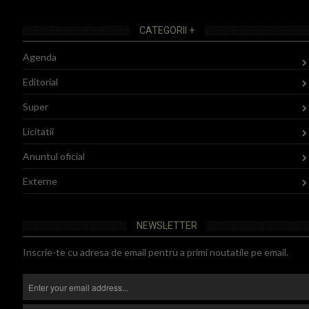
CATEGORII +
Agenda
Editorial
Super
Licitatii
Anuntul oficial
Externe
NEWSLETTER
Inscrie-te cu adresa de email pentru a primi noutatile pe email.