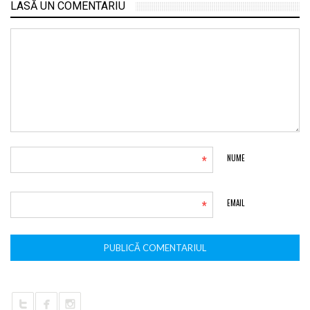
LASĂ UN COMENTARIU
*
NUME
*
EMAIL