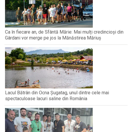
Ca în fiecare an, de Sfântă Mărie: Mai mulți credincioși din
Gârdani vor merge pe jos la Mănăstirea Măriuș
Lacul Bătrân din Ocna Șugatag, unul dintre cele mai
spectaculoase lacuri saline din România