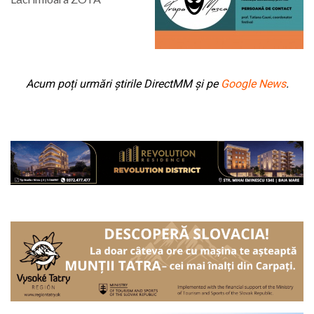
Acum poți urmări știrile DirectMM și pe
Google News
.