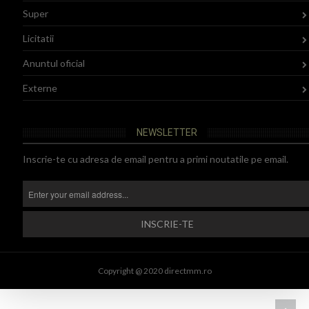
Super
Licitatii
Anuntul oficial
Externe
NEWSLETTER
Inscrie-te cu adresa de email pentru a primi noutatile pe email.
Copyright @ 2020 directmm.ro