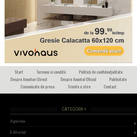
Start
Termeni si conditii
Politică de confidențialitate
Despre Anunturi Direct
Despre Anuntul Oficial
Publicitate
Comunicate de presa
Trimite o stire
Contact
CATEGORII +
Agenda
Editorial