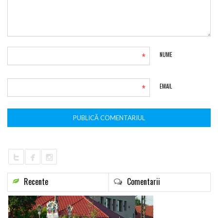
*
NUME
*
EMAIL
Recente
Comentarii