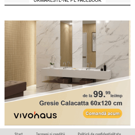
URMARESTE-NE PE FACEBOOK
Start
Termeni si conditii
Politică de confidențialitate