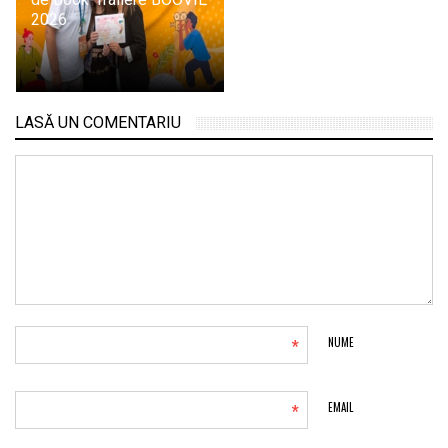
2026
LASĂ UN COMENTARIU
*
NUME
*
EMAIL