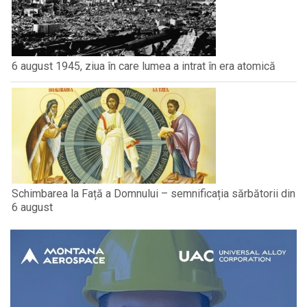
6 august 1945, ziua în care lumea a intrat în era atomică
Schimbarea la Față a Domnului – semnificația sărbătorii din
6 august