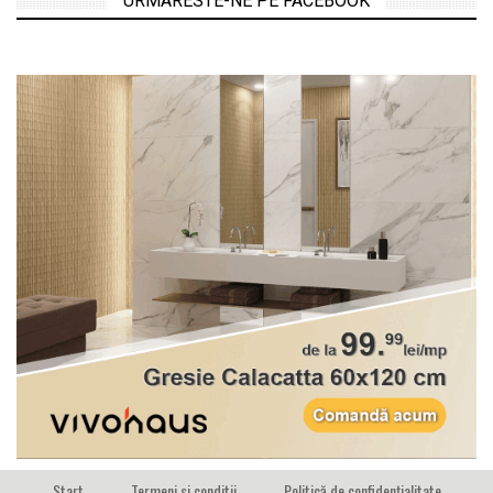
URMARESTE-NE PE FACEBOOK
Start
Termeni si conditii
Politică de confidențialitate