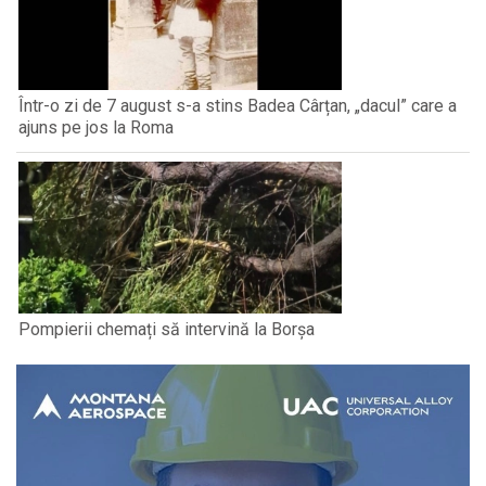
Într-o zi de 7 august s-a stins Badea Cârțan, „dacul” care a
ajuns pe jos la Roma
Pompierii chemați să intervină la Borșa