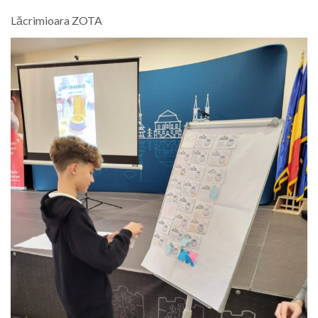
Lăcrimioara ZOTA