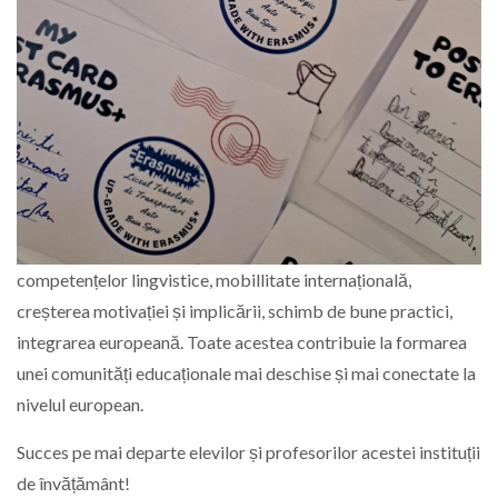
competențelor lingvistice, mobillitate internațională,
creșterea motivației și implicării, schimb de bune practici,
integrarea europeană. Toate acestea contribuie la formarea
unei comunități educaționale mai deschise și mai conectate la
nivelul european.
Succes pe mai departe elevilor și profesorilor acestei instituții
de învățământ!