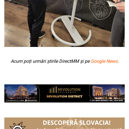
Acum poți urmări știrile DirectMM și pe
Google News
.