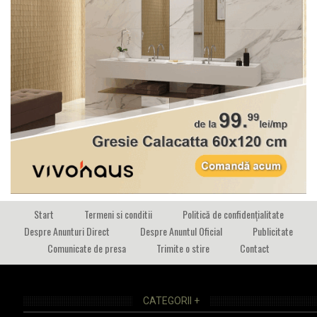
Start
Termeni si conditii
Politică de confidențialitate
Despre Anunturi Direct
Despre Anuntul Oficial
Publicitate
Comunicate de presa
Trimite o stire
Contact
CATEGORII +