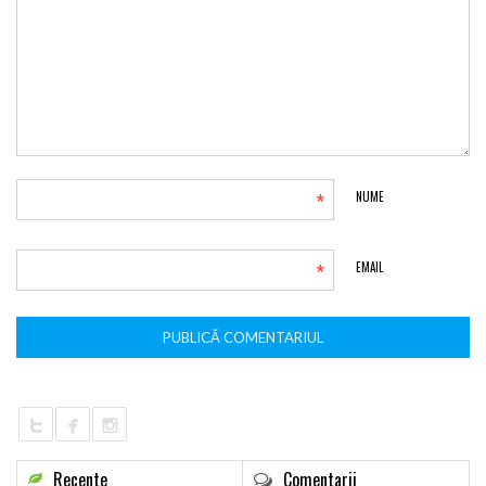
*
NUME
*
EMAIL
Recente
Comentarii