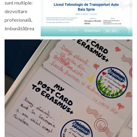
sunt multiple:
dezvoltare
profesională,
îmbunătățirea