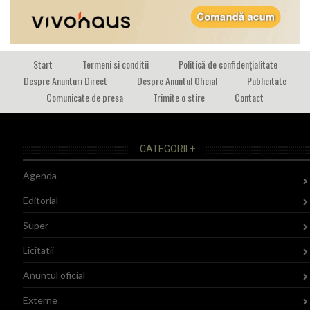
Start
Termeni si conditii
Politică de confidențialitate
Despre Anunturi Direct
Despre Anuntul Oficial
Publicitate
Comunicate de presa
Trimite o stire
Contact
CATEGORII +
Agenda
Editorial
Super
Licitatii
Anuntul oficial
Externe