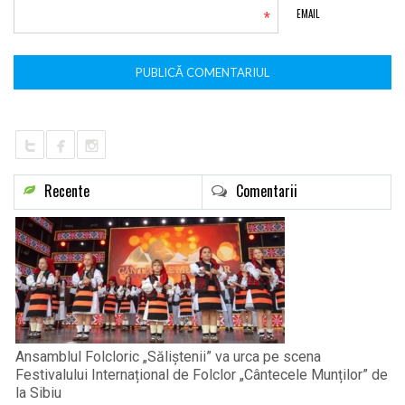
*
EMAIL
Recente
Comentarii
Ansamblul Folcloric „Săliștenii” va urca pe scena
Festivalului Internațional de Folclor „Cântecele Munților” de
la Sibiu