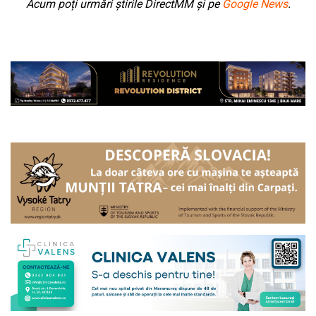
Acum poți urmări știrile DirectMM și pe
Google News
.