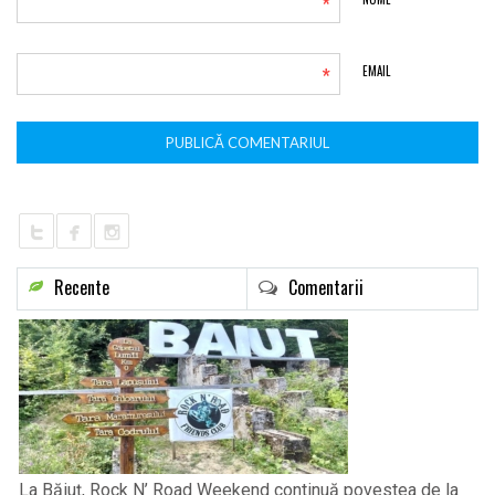
*
*
EMAIL
Recente
Comentarii
La Băiuț, Rock N’ Road Weekend continuă povestea de la