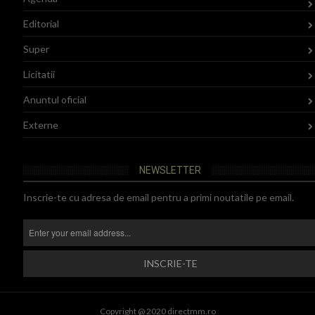
Editorial
Super
Licitatii
Anuntul oficial
Externe
NEWSLETTER
Inscrie-te cu adresa de email pentru a primi noutatile pe email.
Copyright @ 2020 directmm.ro