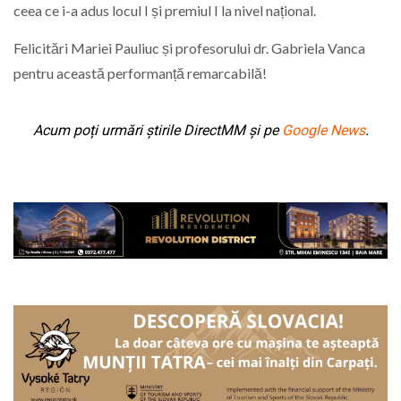
ceea ce i-a adus locul I și premiul I la nivel național.
Felicitări Mariei Pauliuc și profesorului dr. Gabriela Vanca
pentru această performanță remarcabilă!
Acum poți urmări știrile DirectMM și pe
Google News
.