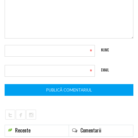
*
NUME
*
EMAIL
Recente
Comentarii