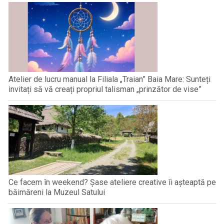
Atelier de lucru manual la Filiala „Traian” Baia Mare: Sunteți
invitați să vă creați propriul talisman „prinzător de vise”
Ce facem în weekend? Șase ateliere creative îi așteaptă pe
băimăreni la Muzeul Satului