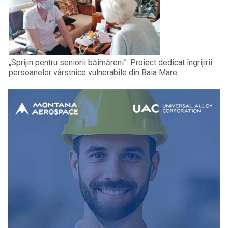
„Sprijin pentru seniorii băimăreni”: Proiect dedicat îngrijirii
persoanelor vârstnice vulnerabile din Baia Mare