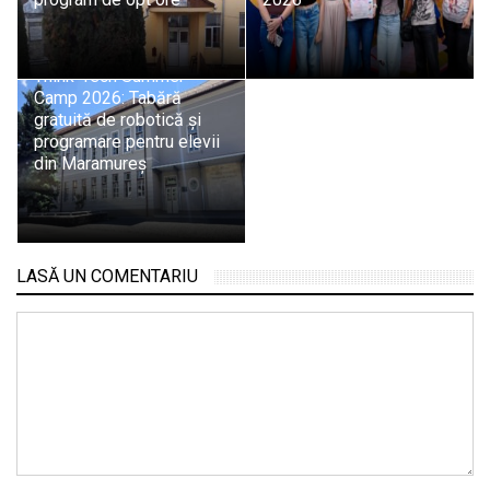
Think-Tech Summer
Camp 2026: Tabără
gratuită de robotică și
programare pentru elevii
din Maramureș
LASĂ UN COMENTARIU