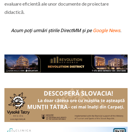
evaluare eficientă ale unor documente de proiectare
didactică.
Acum poți urmări știrile DirectMM și pe
Google News
.