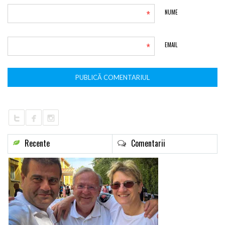
*
NUME
*
EMAIL
Recente
Comentarii