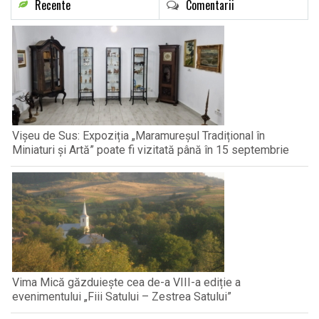
Recente
Comentarii
Vișeu de Sus: Expoziția „Maramureșul Tradițional în
Miniaturi și Artă” poate fi vizitată până în 15 septembrie
Vima Mică găzduiește cea de-a VIII-a ediție a
evenimentului „Fiii Satului – Zestrea Satului”