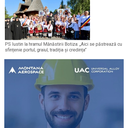
PS Iustin la hramul Mănăstirii Botiza: „Aici se păstrează cu
sfințenie portul, graiul, tradiția și credința”