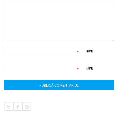
*
NUME
*
EMAIL