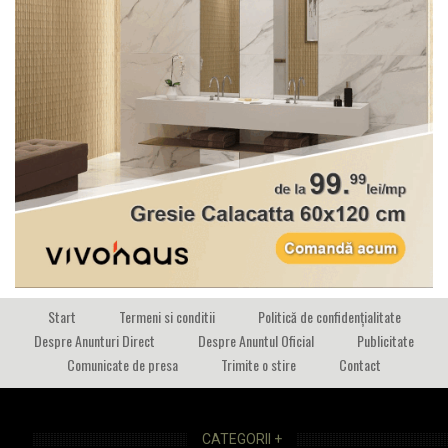
Start
Termeni si conditii
Politică de confidențialitate
Despre Anunturi Direct
Despre Anuntul Oficial
Publicitate
Comunicate de presa
Trimite o stire
Contact
CATEGORII +