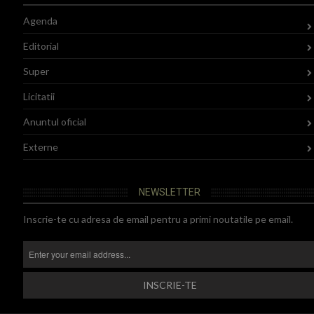
Agenda
Editorial
Super
Licitatii
Anuntul oficial
Externe
NEWSLETTER
Inscrie-te cu adresa de email pentru a primi noutatile pe email.