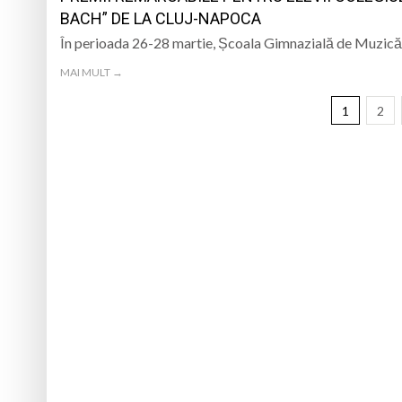
BACH” DE LA CLUJ-NAPOCA
În perioada 26-28 martie, Școala Gimnazială de Muzică
MAI MULT →
1
2