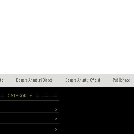
ate
Despre Anunturi Direct
Despre Anuntul Oficial
Publicitate
CATEGORII +