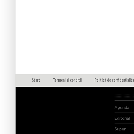
Start
Termeni si conditii
Politică de confidențialit
Agenda
Editorial
Super