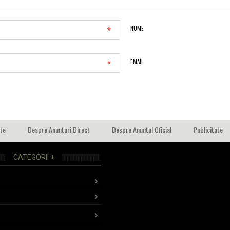
*
NUME
*
EMAIL
ate
Despre Anunturi Direct
Despre Anuntul Oficial
Publicitate
CATEGORII +