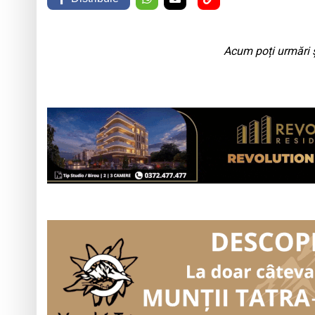
Acum poți urmări ș