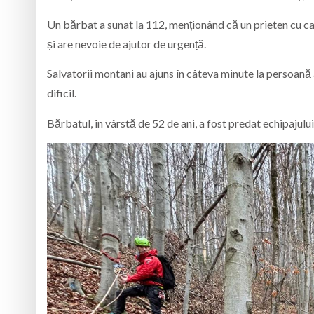
Un bărbat a sunat la 112, menționând că un prieten cu ca
și are nevoie de ajutor de urgență.
Salvatorii montani au ajuns în câteva minute la persoană
dificil.
Bărbatul, în vârstă de 52 de ani, a fost predat echipajulu