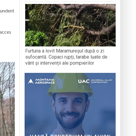
bundent
 acces
Furtuna a lovit Maramureșul după o zi
sufocantă. Copaci rupți, tarabe luate de
vânt și intervenții ale pompierilor