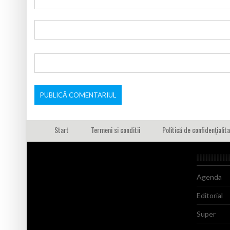
Start
Termeni si conditii
Politică de confidențialit
Agenda
Editorial
Super