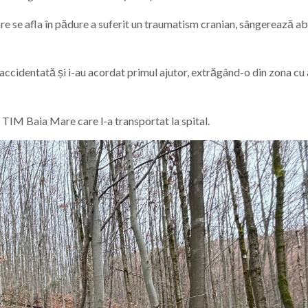
re se afla în pădure a suferit un traumatism cranian, sângerează a
 accidentată și i-au acordat primul ajutor, extrăgând-o din zona cu
i TIM Baia Mare care l-a transportat la spital.