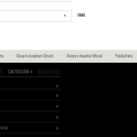
*
EMAIL
ate
Despre Anunturi Direct
Despre Anuntul Oficial
Publicitate
CATEGORII +
icial