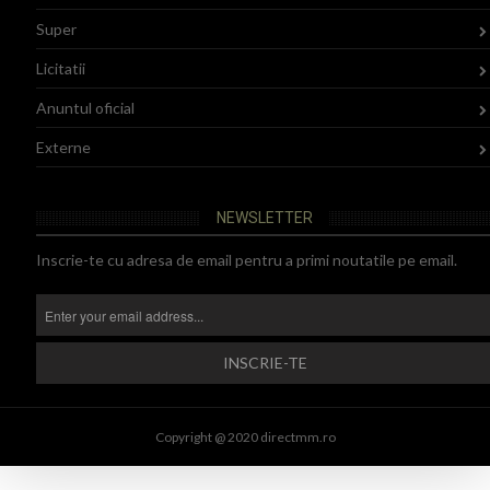
Super
Licitatii
Anuntul oficial
Externe
NEWSLETTER
Inscrie-te cu adresa de email pentru a primi noutatile pe email.
Copyright @ 2020 directmm.ro