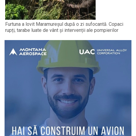
Furtuna a lovit Maramureșul după o zi sufocantă. Copaci
rupți, tarabe luate de vânt și intervenții ale pompierilor