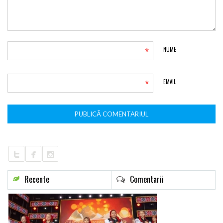
*
NUME
*
EMAIL
Recente
Comentarii