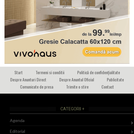
Start
Termeni si conditii
Politică de confidențialitate
Despre Anunturi Direct
Despre Anuntul Oficial
Publicitate
Comunicate de presa
Trimite o stire
Contact
CATEGORII +
Agenda
Editorial