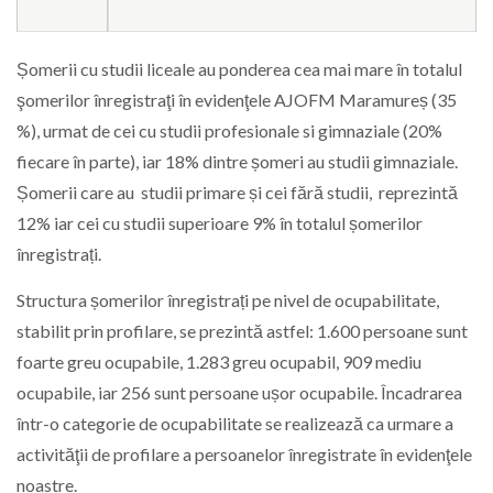
Șomerii cu studii liceale au ponderea cea mai mare în totalul
şomerilor înregistraţi în evidenţele AJOFM Maramureș (35
%), urmat de cei cu studii profesionale si gimnaziale (20%
fiecare în parte), iar 18% dintre șomeri au studii gimnaziale.
Șomerii care au studii primare și cei fără studii, reprezintă
12% iar cei cu studii superioare 9% în totalul șomerilor
înregistrați.
Structura șomerilor înregistrați pe nivel de ocupabilitate,
stabilit prin profilare, se prezintă astfel: 1.600 persoane sunt
foarte greu ocupabile, 1.283 greu ocupabil, 909 mediu
ocupabile, iar 256 sunt persoane ușor ocupabile. Încadrarea
într-o categorie de ocupabilitate se realizează ca urmare a
activităţii de profilare a persoanelor înregistrate în evidenţele
noastre.