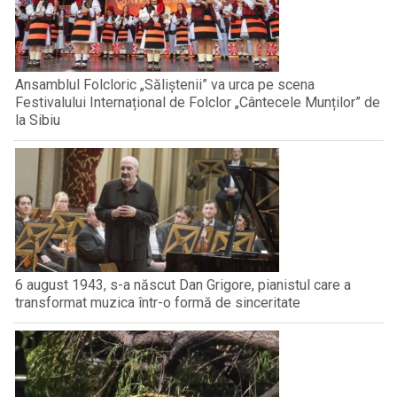
Ansamblul Folcloric „Săliștenii” va urca pe scena
Festivalului Internațional de Folclor „Cântecele Munților” de
la Sibiu
6 august 1943, s-a născut Dan Grigore, pianistul care a
transformat muzica într-o formă de sinceritate