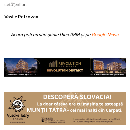
cetățenilor.
Vasile Petrovan
Acum poți urmări știrile DirectMM și pe
Google News
.