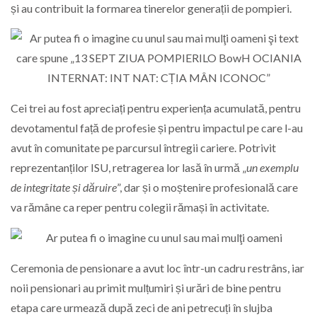
și au contribuit la formarea tinerelor generații de pompieri.
Cei trei au fost apreciați pentru experiența acumulată, pentru
devotamentul față de profesie și pentru impactul pe care l-au
avut în comunitate pe parcursul întregii cariere. Potrivit
reprezentanților ISU, retragerea lor lasă în urmă „
un exemplu
de integritate și dăruire
”, dar și o moștenire profesională care
va rămâne ca reper pentru colegii rămași în activitate.
Ceremonia de pensionare a avut loc într-un cadru restrâns, iar
noii pensionari au primit mulțumiri și urări de bine pentru
etapa care urmează după zeci de ani petrecuți în slujba