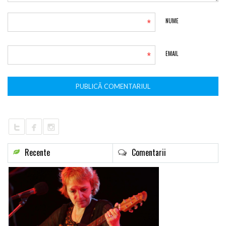
*
NUME
*
EMAIL
Recente
Comentarii