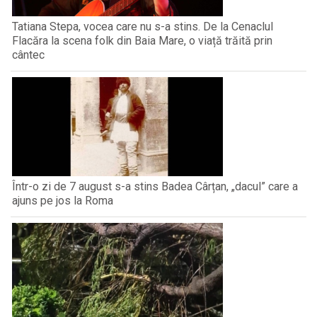
Tatiana Stepa, vocea care nu s-a stins. De la Cenaclul
Flacăra la scena folk din Baia Mare, o viață trăită prin
cântec
Într-o zi de 7 august s-a stins Badea Cârțan, „dacul” care a
ajuns pe jos la Roma