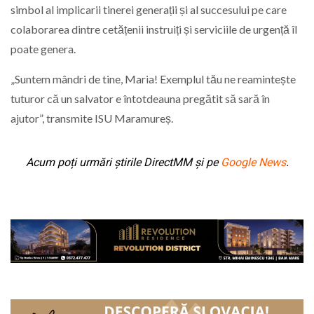
simbol al implicarii tinerei generații și al succesului pe care
colaborarea dintre cetățenii instruiți și serviciile de urgență îl
poate genera.
„Suntem mândri de tine, Maria! Exemplul tău ne reamintește
tuturor că un salvator e întotdeauna pregătit să sară în
ajutor”, transmite ISU Maramureș.
Acum poți urmări știrile DirectMM și pe
Google News
.