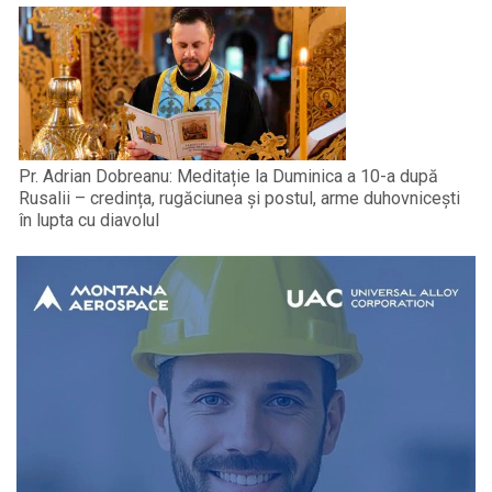
Pr. Adrian Dobreanu: Meditație la Duminica a 10-a după
Rusalii – credința, rugăciunea și postul, arme duhovnicești
în lupta cu diavolul