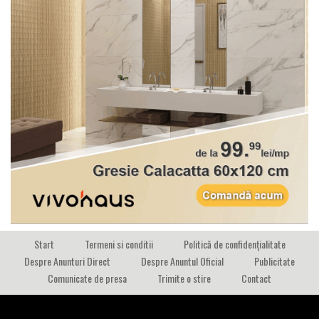
Start
Termeni si conditii
Politică de confidențialitate
Despre Anunturi Direct
Despre Anuntul Oficial
Publicitate
Comunicate de presa
Trimite o stire
Contact