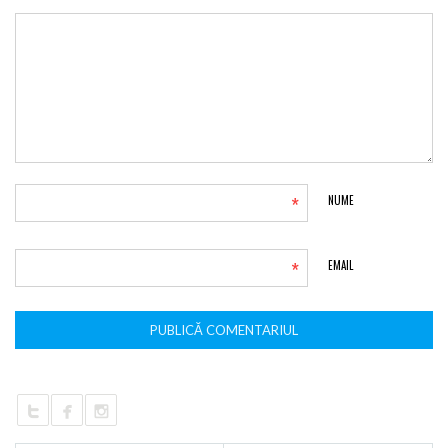
*
NUME
*
EMAIL