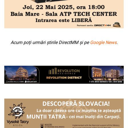
Acum poți urmări știrile DirectMM și pe
Google News
.