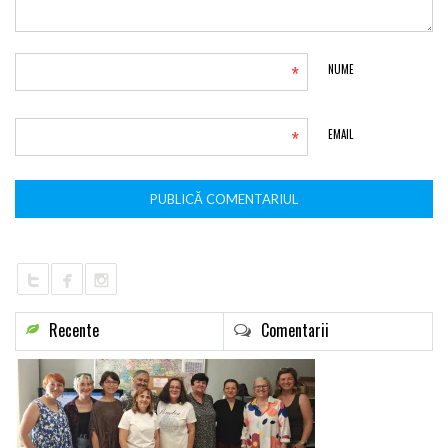
*
NUME
*
EMAIL
Recente
Comentarii