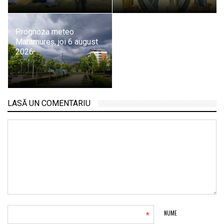
Prognoza meteo
Maramureș, joi 6 august
2026
LASĂ UN COMENTARIU
*
NUME