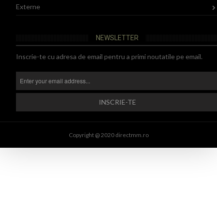
Externe
NEWSLETTER
Inscrie-te cu adresa de email pentru a primi noutatile pe email.
Copyright @ 2020 directmm.ro