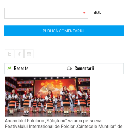
*
EMAIL
Recente
Comentarii
Ansamblul Folcloric „Săliștenii” va urca pe scena
Festivalului Internațional de Folclor „Cântecele Munților” de