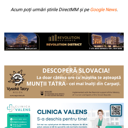
Acum poți urmări știrile DirectMM și pe
Google News
.