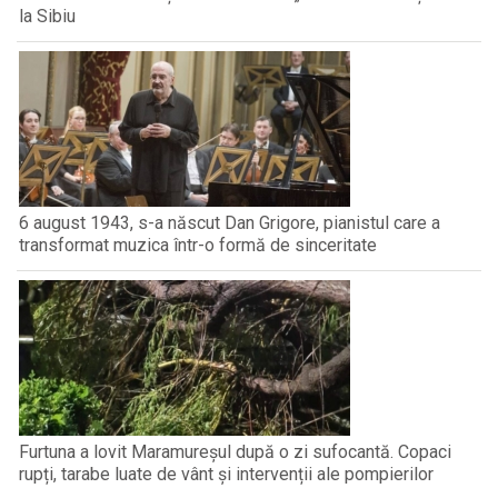
la Sibiu
6 august 1943, s-a născut Dan Grigore, pianistul care a
transformat muzica într-o formă de sinceritate
Furtuna a lovit Maramureșul după o zi sufocantă. Copaci
rupți, tarabe luate de vânt și intervenții ale pompierilor