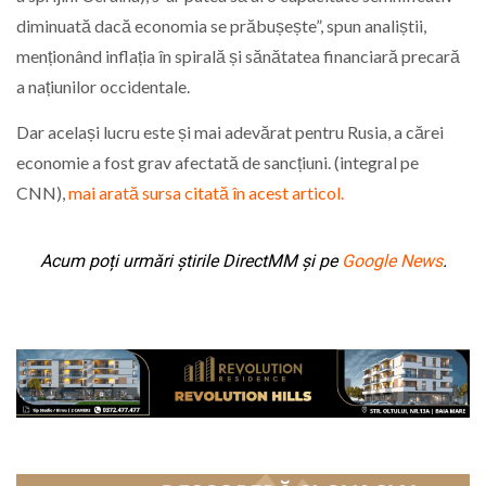
diminuată dacă economia se prăbușește”, spun analiștii,
menționând inflația în spirală și sănătatea financiară precară
a națiunilor occidentale.
Dar același lucru este și mai adevărat pentru Rusia, a cărei
economie a fost grav afectată de sancțiuni. (integral pe
CNN),
mai arată sursa citată în acest articol.
Acum poți urmări știrile DirectMM și pe
Google News
.