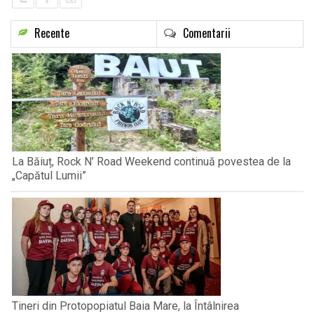
Recente
Comentarii
La Băiuț, Rock N’ Road Weekend continuă povestea de la
„Capătul Lumii”
Tineri din Protopopiatul Baia Mare, la Întâlnirea