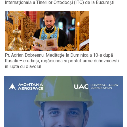
Internațională a Tinerilor Ortodocși (ITO) de la București
Pr. Adrian Dobreanu: Meditație la Duminica a 10-a după
Rusalii – credința, rugăciunea și postul, arme duhovnicești
în lupta cu diavolul