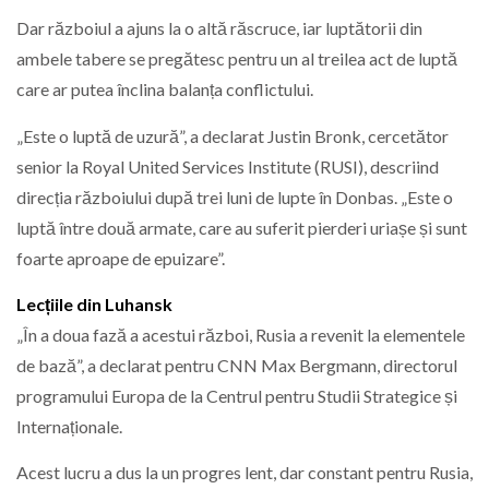
Dar războiul a ajuns la o altă răscruce, iar luptătorii din
ambele tabere se pregătesc pentru un al treilea act de luptă
care ar putea înclina balanța conflictului.
„Este o luptă de uzură”, a declarat Justin Bronk, cercetător
senior la Royal United Services Institute (RUSI), descriind
direcția războiului după trei luni de lupte în Donbas. „Este o
luptă între două armate, care au suferit pierderi uriașe și sunt
foarte aproape de epuizare”.
Lecțiile din Luhansk
„În a doua fază a acestui război, Rusia a revenit la elementele
de bază”, a declarat pentru CNN Max Bergmann, directorul
programului Europa de la Centrul pentru Studii Strategice și
Internaționale.
Acest lucru a dus la un progres lent, dar constant pentru Rusia,