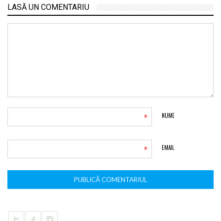
LASĂ UN COMENTARIU
*
NUME
*
EMAIL